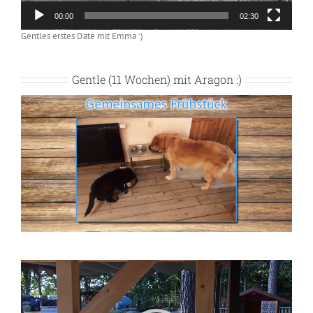
00:00
02:30
Gentles erstes Date mit Emma :)
Gentle (11 Wochen) mit Aragon :)
Video-
Player