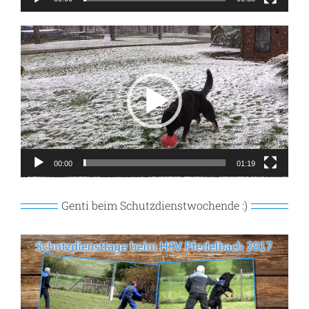
Video-
Player
00:00
01:19
Genti beim Schutzdienstwochende :)