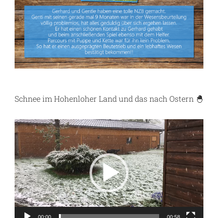
Schnee im Hohenloher Land und das nach Ostern 🐣
Video-
Player
00:00
00:58