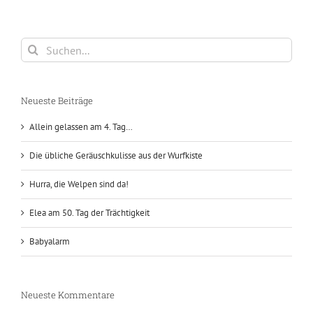
Suche
nach:
Neueste Beiträge
Allein gelassen am 4. Tag…
Die übliche Geräuschkulisse aus der Wurfkiste
Hurra, die Welpen sind da!
Elea am 50. Tag der Trächtigkeit
Babyalarm
Neueste Kommentare