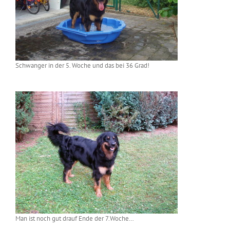
Schwanger in der 5. Woche und das bei 36 Grad!
Man ist noch gut drauf Ende der 7.Woche…