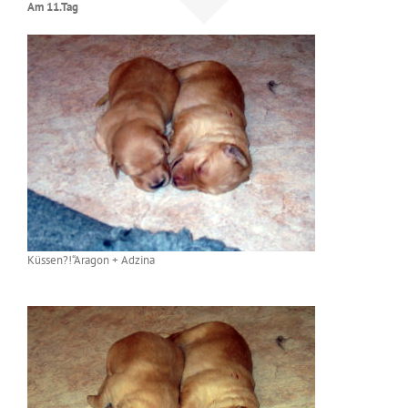
Am 11.Tag
Küssen?!“Aragon + Adzina