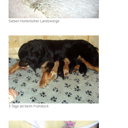
Sieben Hohenloher Landzwerge
3 Tage alt beim Frühstück