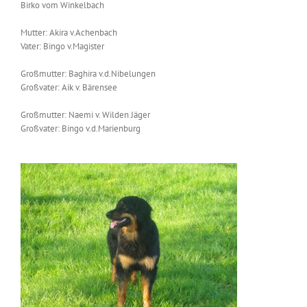
Birko vom Winkelbach
Mutter: Akira v.Achenbach
Vater: Bingo v.Magister
Großmutter: Baghira v.d.Nibelungen
Großvater: Aik v. Bärensee
Großmutter: Naemi v. Wilden Jäger
Großvater: Bingo v.d.Marienburg