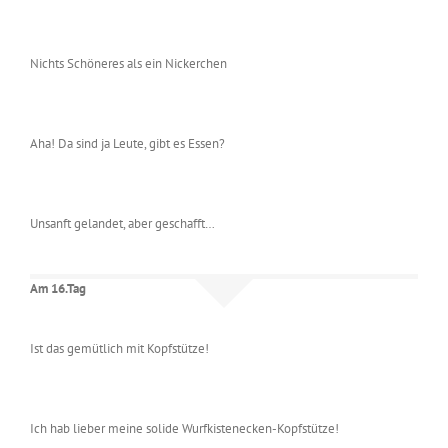
Nichts Schöneres als ein Nickerchen
Aha! Da sind ja Leute, gibt es Essen?
Unsanft gelandet, aber geschafft…
Am 16.Tag
Ist das gemütlich mit Kopfstütze!
Ich hab lieber meine solide Wurfkistenecken-Kopfstütze!