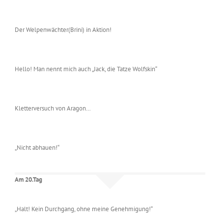
Der Welpenwächter(Brini) in Aktion!
Hello! Man nennt mich auch „Jack, die Tatze Wolfskin“
Kletterversuch von Aragon…
„Nicht abhauen!“
Am 20.Tag
„Halt! Kein Durchgang, ohne meine Genehmigung!“