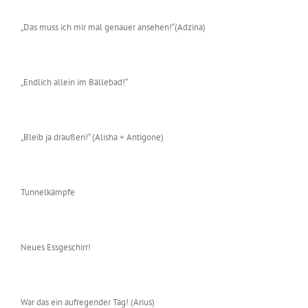
„Das muss ich mir mal genauer ansehen!“(Adzina)
„Endlich allein im Bällebad!“
„Bleib ja draußen!“ (Alisha + Antigone)
Tunnelkämpfe
Neues Essgeschirr!
War das ein aufregender Tag! (Arius)