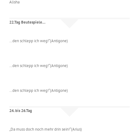
Alisha
22.Tag Beutespiele…
…den schlepp ich weg!“(Antigone)
…den schlepp ich weg!“(Antigone)
…den schlepp ich weg!“(Antigone)
24. bis 26.Tag
„Da muss doch noch mehr drin sein!“(Arius)