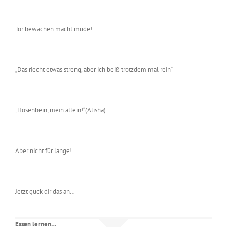
Tor bewachen macht müde!
„Das riecht etwas streng, aber ich beiß trotzdem mal rein“
„Hosenbein, mein allein!“(Alisha)
Aber nicht für lange!
Jetzt guck dir das an…
Essen lernen…