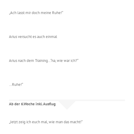
„Ach lasst mir doch meine Ruhe!“
Arius versucht es auch einmal
Arius nach dem Training…“na, wie war ich?“
…Ruhe!“
Ab der 6.Woche inkl. Ausflug
„Jetzt zeig ich euch mal, wie man das macht!“