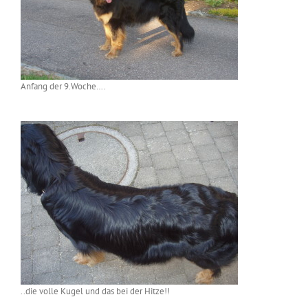
Anfang der 9.Woche….
..die volle Kugel und das bei der Hitze!!