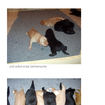
…und sofort erste Gehversuche.