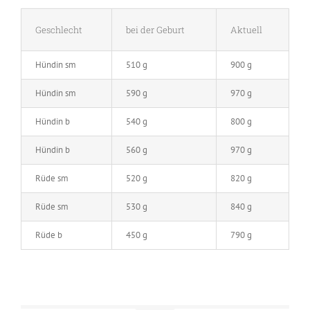
Geschlecht
bei der Geburt
Aktuell
Hündin sm
510 g
900 g
Hündin sm
590 g
970 g
Hündin b
540 g
800 g
Hündin b
560 g
970 g
Rüde sm
520 g
820 g
Rüde sm
530 g
840 g
Rüde b
450 g
790 g