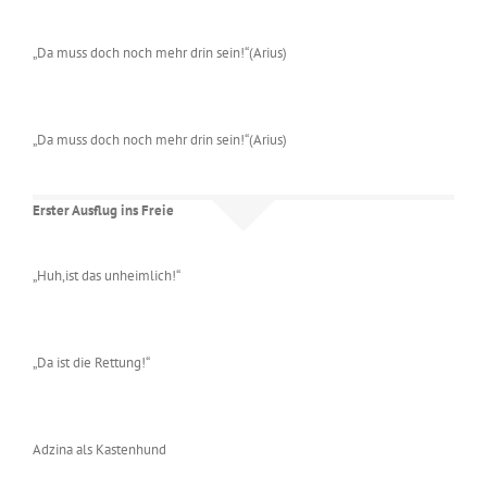
„Da muss doch noch mehr drin sein!“(Arius)
„Da muss doch noch mehr drin sein!“(Arius)
Erster Ausflug ins Freie
„Huh,ist das unheimlich!“
„Da ist die Rettung!“
Adzina als Kastenhund