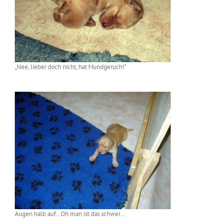
„Nee, lieber doch nicht, hat Mundgeruch!“
Augen halb auf…Oh man ist das schwer…