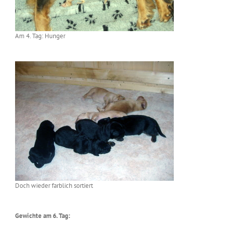
Am 4. Tag: Hunger
Doch wieder farblich sortiert
Gewichte am 6. Tag: