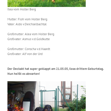
Ilea vom Holter Berg
Mutter: Floh vom Holter Berg
Vater: Aldo v.Deichselbachtal
Großmutter: Alea vom Holter Berg
Großvater: Asmus v.d.Goldkutte
Großmutter: Conscha v.d.Haardt
Großvater: Alf von der Urd
Der Deckakt hat super geklappt am 21.05.05, Ileas drittem Geburtstag.
Nun heißt es abwarten!