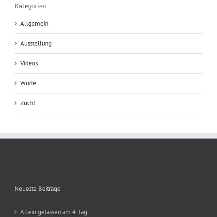
Kategorien
Allgemein
Ausstellung
Videos
Würfe
Zucht
Neueste Beiträge
Allein gelassen am 4. Tag…