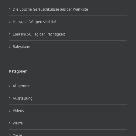
Die übliche Geräuschkulisse aus der Wurfkiste
Hurra, die Welpen sind da!
Elea am 50. Tag der Trächtigkeit
Babyalarm
Kategorien
Allgemein
Ausstellung
Videos
Würfe
Zucht