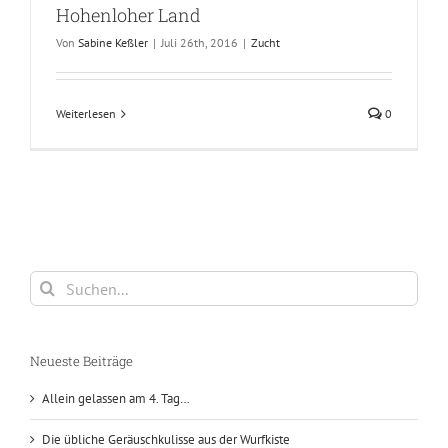
Hohenloher Land
Von
Sabine Keßler
|
Juli 26th, 2016
|
Zucht
Weiterlesen
0
Suche
nach:
Neueste Beiträge
Allein gelassen am 4. Tag…
Die übliche Geräuschkulisse aus der Wurfkiste