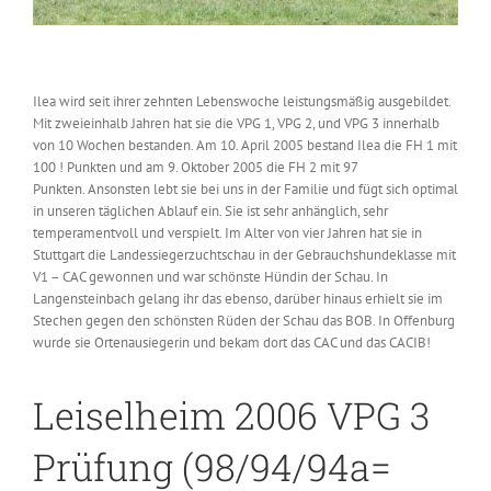
Ilea wird seit ihrer zehnten Lebenswoche leistungsmäßig ausgebildet.
Mit zweieinhalb Jahren hat sie die VPG 1, VPG 2, und VPG 3 innerhalb
von 10 Wochen bestanden. Am 10. April 2005 bestand Ilea die FH 1 mit
100 ! Punkten und am 9. Oktober 2005 die FH 2 mit 97
Punkten. Ansonsten lebt sie bei uns in der Familie und fügt sich optimal
in unseren täglichen Ablauf ein. Sie ist sehr anhänglich, sehr
temperamentvoll und verspielt. Im Alter von vier Jahren hat sie in
Stuttgart die Landessiegerzuchtschau in der Gebrauchshundeklasse mit
V1 – CAC gewonnen und war schönste Hündin der Schau. In
Langensteinbach gelang ihr das ebenso, darüber hinaus erhielt sie im
Stechen gegen den schönsten Rüden der Schau das BOB. In Offenburg
wurde sie Ortenausiegerin und bekam dort das CAC und das CACIB!
Leiselheim 2006 VPG 3
Prüfung (98/94/94a=