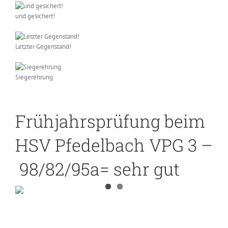
und gesichert!
Letzter Gegenstand!
Siegerehrung
Frühjahrsprüfung beim
HSV Pfedelbach VPG 3 –
98/82/95a= sehr gut