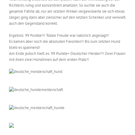
Richterin, ruhig und konzentriert ansetzen. So suchte sie auch die
gesamte Fährte ab, nur am letzten Winkel vergewisserte sie sich etwas
länger, ging dann aber zielsicher auf den letzten Schenkel und verwieß
auch den Gegenstand korrekt.
Ergebnis: 99 Punkte!!! Totale Freude war natürlich angesagt!!
Es kamen aber noch die absoluten Favoriten!! Bis zum letzten Hund
blieb es spannend!
Am Ende jedoch hieß es: 99 Punkte= Deutscher Meister!!! Zwei Frauen
mit ihren zwei Hündinnen auf dem ersten Platz!!