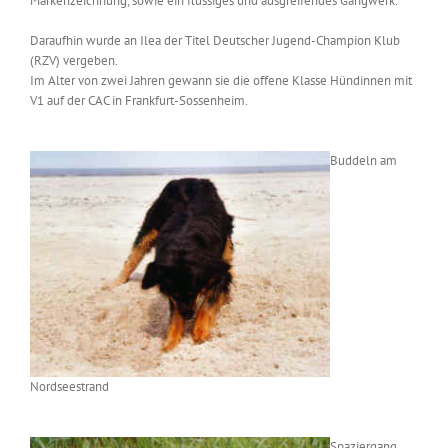
Markenzeichnung, sowie ein flüssiges und ausgreifendes Gangwerk.“
Daraufhin wurde an Ilea der Titel Deutscher Jugend-Champion Klub
(RZV) vergeben.
Im Alter von zwei Jahren gewann sie die offene Klasse Hündinnen mit
V1 auf der CAC in Frankfurt-Sossenheim.
Buddeln am
Nordseestrand
Spaziergang