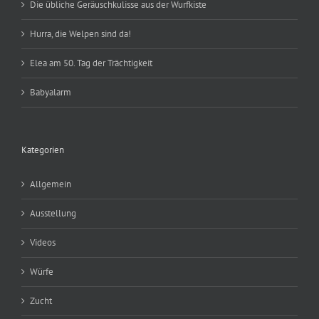
Die übliche Geräuschkulisse aus der Wurfkiste
Hurra, die Welpen sind da!
Elea am 50. Tag der Trächtigkeit
Babyalarm
Kategorien
Allgemein
Ausstellung
Videos
Würfe
Zucht