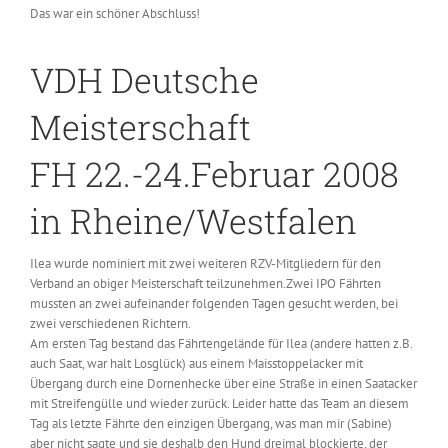
Das war ein schöner Abschluss!
VDH Deutsche
Meisterschaft
FH 22.-24.Februar 2008
in Rheine/Westfalen
Ilea wurde nominiert mit zwei weiteren RZV-Mitgliedern für den
Verband an obiger Meisterschaft teilzunehmen.Zwei IPO Fährten
mussten an zwei aufeinander folgenden Tagen gesucht werden, bei
zwei verschiedenen Richtern.
Am ersten Tag bestand das Fährtengelände für Ilea (andere hatten z.B.
auch Saat, war halt Losglück) aus einem Maisstoppelacker mit
Übergang durch eine Dornenhecke über eine Straße in einen Saatacker
mit Streifengülle und wieder zurück. Leider hatte das Team an diesem
Tag als letzte Fährte den einzigen Übergang, was man mir (Sabine)
aber nicht sagte und sie deshalb den Hund dreimal blockierte, der