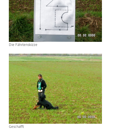
Die Fährtenskizze
Geschafft