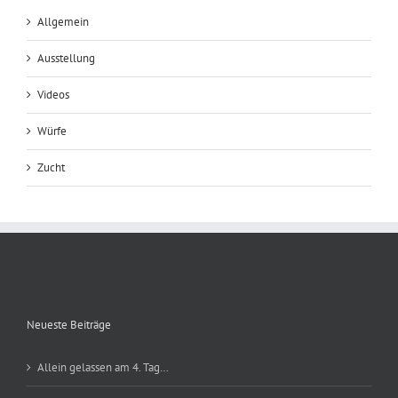
Allgemein
Ausstellung
Videos
Würfe
Zucht
Neueste Beiträge
Allein gelassen am 4. Tag…