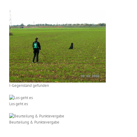
I-Gegenstand gefunden
Los geht es
Beurteilung & Punktevergabe