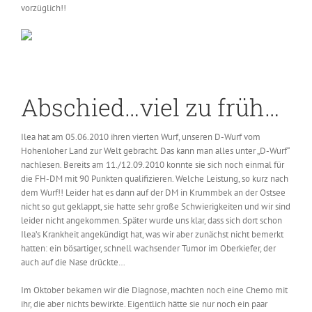
vorzüglich!!
Abschied…viel zu früh…
Ilea hat am 05.06.2010 ihren vierten Wurf, unseren D-Wurf vom
Hohenloher Land zur Welt gebracht. Das kann man alles unter „D-Wurf“
nachlesen. Bereits am 11./12.09.2010 konnte sie sich noch einmal für
die FH-DM mit 90 Punkten qualifizieren. Welche Leistung, so kurz nach
dem Wurf!! Leider hat es dann auf der DM in Krummbek an der Ostsee
nicht so gut geklappt, sie hatte sehr große Schwierigkeiten und wir sind
leider nicht angekommen. Später wurde uns klar, dass sich dort schon
Ilea’s Krankheit angekündigt hat, was wir aber zunächst nicht bemerkt
hatten: ein bösartiger, schnell wachsender Tumor im Oberkiefer, der
auch auf die Nase drückte…
Im Oktober bekamen wir die Diagnose, machten noch eine Chemo mit
ihr, die aber nichts bewirkte. Eigentlich hätte sie nur noch ein paar