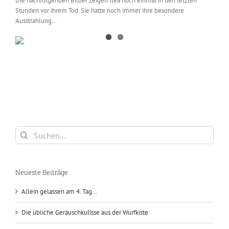
Die nachfolgenden Bilder zeigen Ilea noch einmal in den letzten
Stunden vor ihrem Tod. Sie hatte noch immer ihre besondere
Ausstrahlung…
Suche
nach:
Neueste Beiträge
Allein gelassen am 4. Tag…
Die übliche Geräuschkulisse aus der Wurfkiste