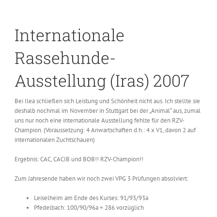
Internationale
Rassehunde-
Ausstellung (Iras) 2007
Bei Ilea schließen sich Leistung und Schönheit nicht aus. Ich stellte sie
deshalb nochmal im November in Stuttgart bei der „Animal“ aus, zumal
uns nur noch eine internationale Ausstellung fehlte für den RZV-
Champion. (Voraussetzung: 4 Anwartschaften d.h.: 4 x V1, davon 2 auf
internationalen Zuchtschauen)
Ergebnis: CAC, CACIB und BOB!! RZV-Champion!!
Zum Jahresende haben wir noch zwei VPG 3 Prüfungen absolviert:
Leiselheim am Ende des Kurses: 91/93/93a
Pfedelbach: 100/90/96a = 286 vorzüglich