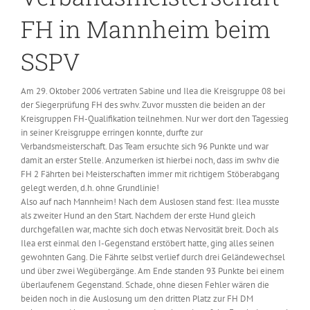
FH in Mannheim beim
SSPV
Am 29. Oktober 2006 vertraten Sabine und Ilea die Kreisgruppe 08 bei
der Siegerprüfung FH des swhv. Zuvor mussten die beiden an der
Kreisgruppen FH-Qualifikation teilnehmen. Nur wer dort den Tagessieg
in seiner Kreisgruppe erringen konnte, durfte zur
Verbandsmeisterschaft. Das Team ersuchte sich 96 Punkte und war
damit an erster Stelle. Anzumerken ist hierbei noch, dass im swhv die
FH 2 Fährten bei Meisterschaften immer mit richtigem Stöberabgang
gelegt werden, d.h. ohne Grundlinie!
Also auf nach Mannheim! Nach dem Auslosen stand fest: Ilea musste
als zweiter Hund an den Start. Nachdem der erste Hund gleich
durchgefallen war, machte sich doch etwas Nervosität breit. Doch als
Ilea erst einmal den I-Gegenstand erstöbert hatte, ging alles seinen
gewohnten Gang. Die Fährte selbst verlief durch drei Geländewechsel
und über zwei Wegübergänge. Am Ende standen 93 Punkte bei einem
überlaufenem Gegenstand. Schade, ohne diesen Fehler wären die
beiden noch in die Auslosung um den dritten Platz zur FH DM