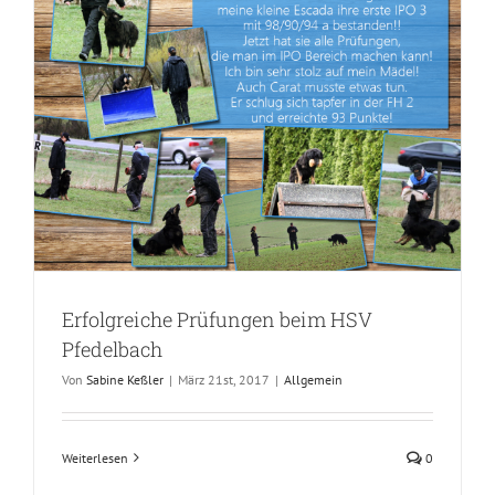
Erfolgreiche Prüfungen beim HSV
Pfedelbach
Von
Sabine Keßler
|
März 21st, 2017
|
Allgemein
Weiterlesen
0