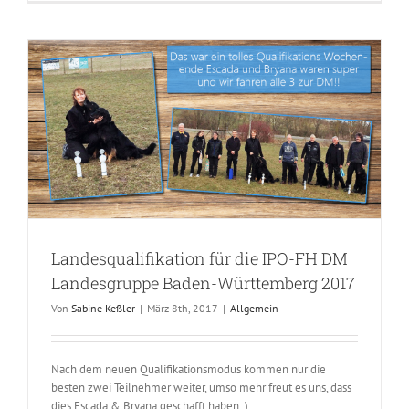
Landesqualifikation für die IPO-FH DM
Landesgruppe Baden-Württemberg 2017
Von
Sabine Keßler
|
März 8th, 2017
|
Allgemein
Nach dem neuen Qualifikationsmodus kommen nur die
besten zwei Teilnehmer weiter, umso mehr freut es uns, dass
dies Escada & Bryana geschafft haben :)