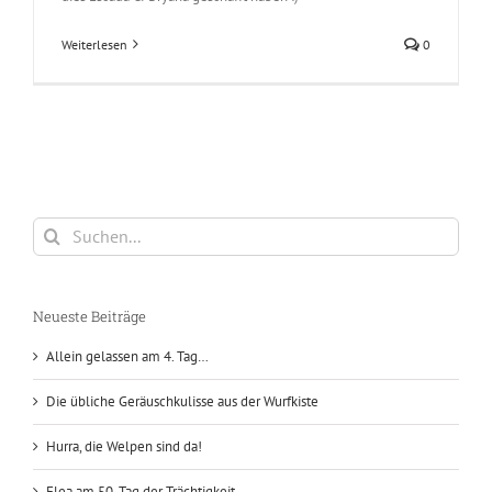
Weiterlesen
0
Suche
nach:
Neueste Beiträge
Allein gelassen am 4. Tag…
Die übliche Geräuschkulisse aus der Wurfkiste
Hurra, die Welpen sind da!
Elea am 50. Tag der Trächtigkeit