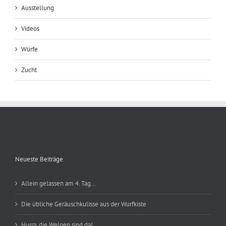
Ausstellung
Videos
Würfe
Zucht
Neueste Beiträge
Allein gelassen am 4. Tag…
Die übliche Geräuschkulisse aus der Wurfkiste
Hurra, die Welpen sind da!