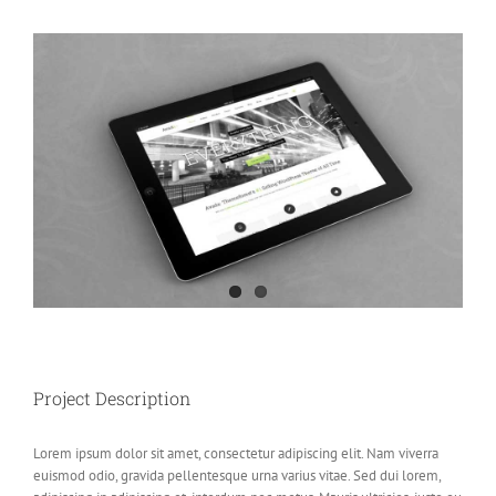
View
Larger
Image
Project Description
Lorem ipsum dolor sit amet, consectetur adipiscing elit. Nam viverra
euismod odio, gravida pellentesque urna varius vitae. Sed dui lorem,