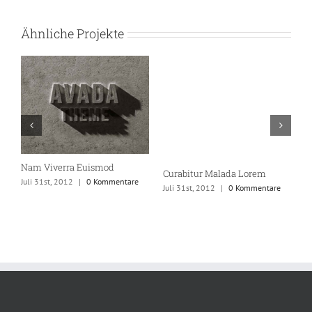
Ähnliche Projekte
Nam Viverra Euismod
S
Curabitur Malada Lorem
Juli 31st, 2012
|
0 Kommentare
Ju
Juli 31st, 2012
|
0 Kommentare