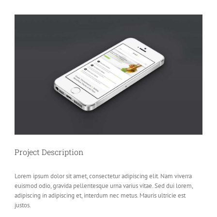
View
Larger
Image
Project Description
Lorem ipsum dolor sit amet, consectetur adipiscing elit. Nam viverra
euismod odio, gravida pellentesque urna varius vitae. Sed dui lorem,
adipiscing in adipiscing et, interdum nec metus. Mauris ultricie est
justos.