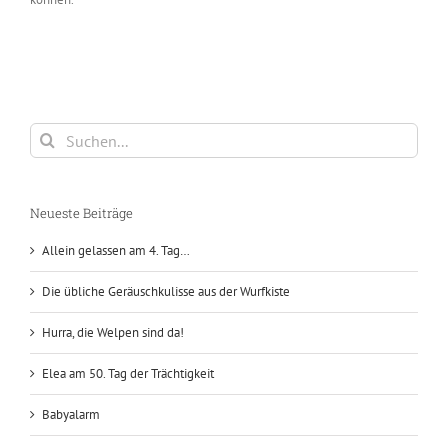
Suche
nach:
Neueste Beiträge
Allein gelassen am 4. Tag…
Die übliche Geräuschkulisse aus der Wurfkiste
Hurra, die Welpen sind da!
Elea am 50. Tag der Trächtigkeit
Babyalarm