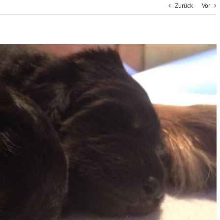
Zurück
Vor