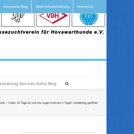
Hovawarte Blog
Datenschutzerklärung
Impressum
Erinnerung: Ilea vom Holter Berg
ürfe
Video: 14 Tage alt und die Augen sind seit 3 Tagen vollständig geöffnet