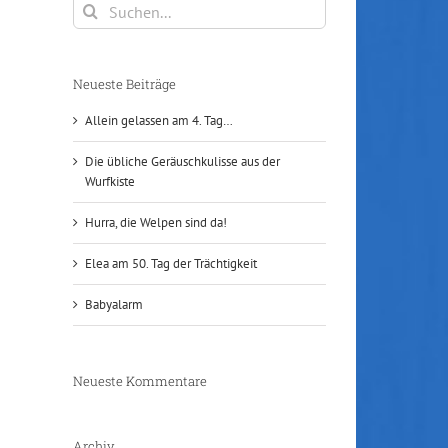
Suche
nach:
Neueste Beiträge
Allein gelassen am 4. Tag…
Die übliche Geräuschkulisse aus der
Wurfkiste
Hurra, die Welpen sind da!
Elea am 50. Tag der Trächtigkeit
Babyalarm
Neueste Kommentare
Archiv