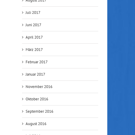
August 2017
Juli 2017
Juni 2017
April 2017
März 2017
Februar 2017
Januar 2017
November 2016
Oktober 2016
Der G-Wurf wurde 1 Jahr alt…
G-Wurf im neuen zu Hause
Juli 4th, 2017
|
0 Kommentare
August 29th, 2016
|
0 Komment
September 2016
August 2016