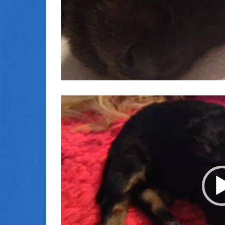
Video-
Player