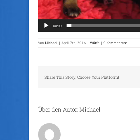
00:00
Von
Michael
|
April 7th, 2016
|
Würfe
|
0 Kommentare
Share This Story, Choose Your Platform!
Über den Autor:
Michael